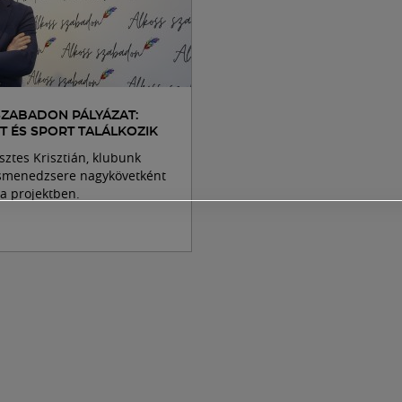
SZABADON PÁLYÁZAT:
T ÉS SPORT TALÁLKOZIK
sztes Krisztián, klubunk
smenedzsere nagykövetként
 a projektben.