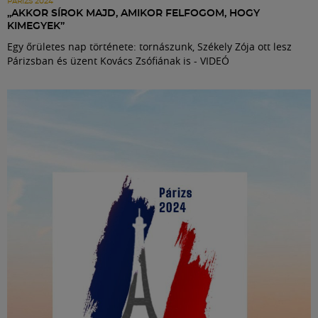
PÁRIZS 2024
„AKKOR SÍROK MAJD, AMIKOR FELFOGOM, HOGY
KIMEGYEK”
Egy őrületes nap története: tornászunk, Székely Zója ott lesz
Párizsban és üzent Kovács Zsófiának is - VIDEÓ