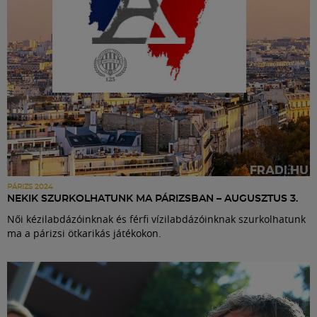
PÁRIZS 2024
NEKIK SZURKOLHATUNK MA PÁRIZSBAN – AUGUSZTUS 3.
Női kézilabdázóinknak és férfi vízilabdázóinknak szurkolhatunk
ma a párizsi ötkarikás játékokon.