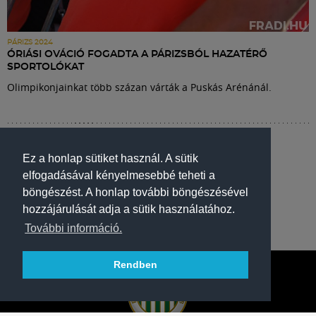
PÁRIZS 2024
ÓRIÁSI OVÁCIÓ FOGADTA A PÁRIZSBÓL HAZATÉRŐ
SPORTOLÓKAT
Olimpikonjainkat több százan várták a Puskás Arénánál.
Ez a honlap sütiket használ. A sütik
elfogadásával kényelmesebbé teheti a
böngészést. A honlap további böngészésével
hozzájárulását adja a sütik használatához.
További információ.
Rendben