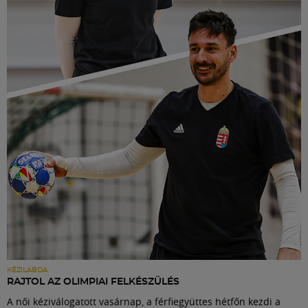
KÉZILABDA
RAJTOL AZ OLIMPIAI FELKÉSZÜLÉS
A női kéziválogatott vasárnap, a férfiegyüttes hétfőn kezdi a