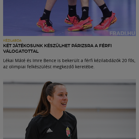
KÉZILABDA
KÉT JÁTÉKOSUNK KÉSZÜLHET PÁRIZSRA A FÉRFI
VÁLOGATOTTAL
Lékai Máté és Imre Bence is bekerült a férfi kézilabdázók 20 fős,
az olimpiai felkészülést megkezdő keretébe.