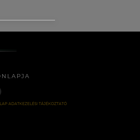
ONLAPJA
LAP ADATKEZELÉSI TÁJÉKOZTATÓ