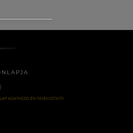
ONLAPJA
LAP ADATKEZELÉSI TÁJÉKOZTATÓ