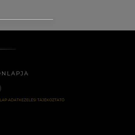
ONLAPJA
LAP ADATKEZELÉSI TÁJÉKOZTATÓ