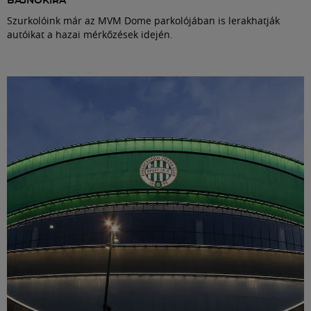
BAJNOKIRA
Szurkolóink már az MVM Dome parkolójában is lerakhatják
autóikat a hazai mérkőzések idején.