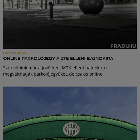
LABDARÚGÁS
ONLINE PARKOLÓJEGY A ZTE ELLENI BAJNOKIRA
Szurkolóink már a jövő heti, MTK elleni bajnokira is
megválthatják parkolójegyüket, de csakis online.