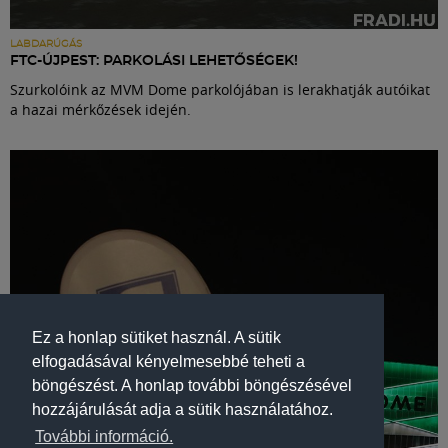
LABDARÚGÁS
FTC-ÚJPEST: PARKOLÁSI LEHETŐSÉGEK!
Szurkolóink az MVM Dome parkolójában is lerakhatják autóikat
a hazai mérkőzések idején.
Ez a honlap sütiket használ. A sütik
elfogadásával kényelmesebbé teheti a
böngészést. A honlap további böngészésével
hozzájárulását adja a sütik használatához.
További információ.