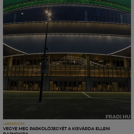
LABDARÚGÁS
VEGYE MEG PARKOLÓJEGYÉT A KISVÁRDA ELLENI