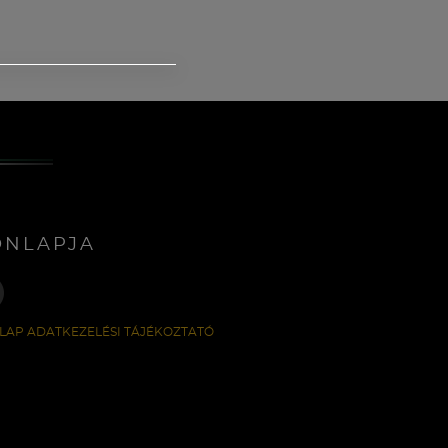
ONLAPJA
LAP ADATKEZELÉSI TÁJÉKOZTATÓ