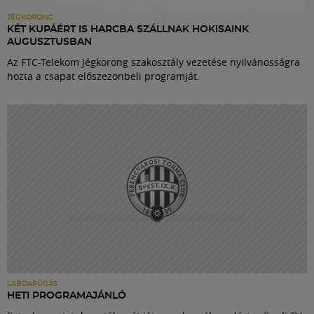
JÉGKORONG
KÉT KUPÁÉRT IS HARCBA SZÁLLNAK HOKISAINK
AUGUSZTUSBAN
Az FTC-Telekom Jégkorong szakosztály vezetése nyilvánosságra
hozta a csapat előszezonbeli programját.
LABDARÚGÁS
HETI PROGRAMAJÁNLÓ