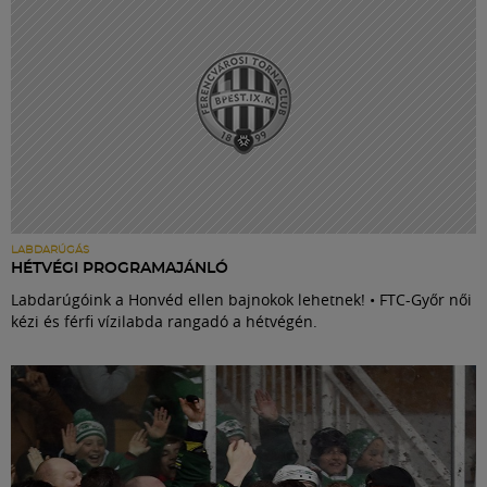
Múzeum
English
LABDARÚGÁS
HÉTVÉGI PROGRAMAJÁNLÓ
Labdarúgóink a Honvéd ellen bajnokok lehetnek! • FTC-Győr női
kézi és férfi vízilabda rangadó a hétvégén.