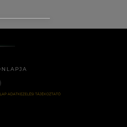
ONLAPJA
LAP ADATKEZELÉSI TÁJÉKOZTATÓ