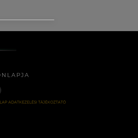
ONLAPJA
LAP ADATKEZELÉSI TÁJÉKOZTATÓ