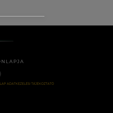
ONLAPJA
LAP ADATKEZELÉSI TÁJÉKOZTATÓ