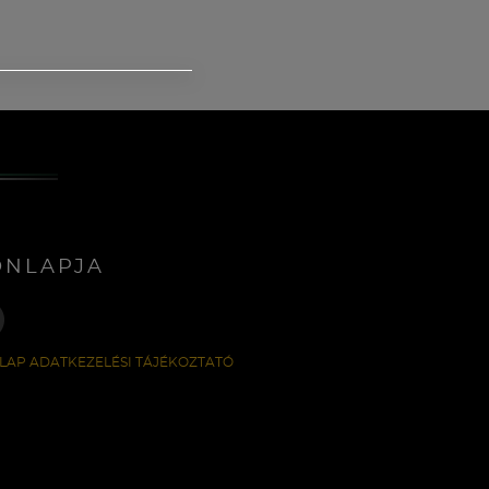
ONLAPJA
LAP ADATKEZELÉSI TÁJÉKOZTATÓ