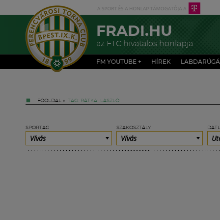
FRADI.HU
az FTC hivatalos honlapja
FM YOUTUBE +
HÍREK
LABDARÚGÁ
FŐOLDAL
»
TAG: RÁTKAI LÁSZLÓ
SPORTÁG
SZAKOSZTÁLY
DÁT
Vívás
Vívás
Ut