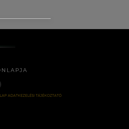
ONLAPJA
LAP ADATKEZELÉSI TÁJÉKOZTATÓ