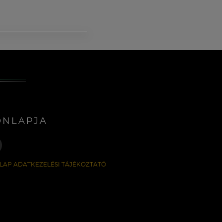
ONLAPJA
LAP ADATKEZELÉSI TÁJÉKOZTATÓ