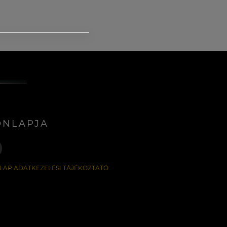
ONLAPJA
LAP ADATKEZELÉSI TÁJÉKOZTATÓ