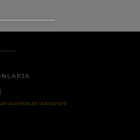
ONLAPJA
LAP ADATKEZELÉSI TÁJÉKOZTATÓ