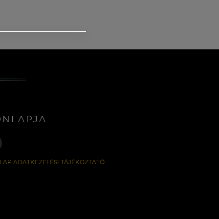
ONLAPJA
LAP ADATKEZELÉSI TÁJÉKOZTATÓ