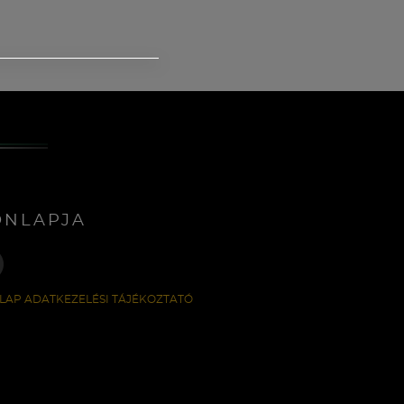
ONLAPJA
LAP ADATKEZELÉSI TÁJÉKOZTATÓ