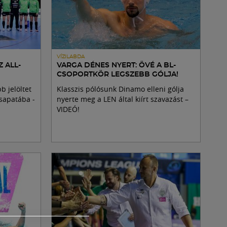
VÍZILABDA
Z ALL-
VARGA DÉNES NYERT: ÖVÉ A BL-
CSOPORTKÖR LEGSZEBB GÓLJA!
b jelöltet
Klasszis pólósunk Dinamo elleni gólja
sapatába -
nyerte meg a LEN által kiírt szavazást –
VIDEÓ!