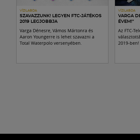
VÍZILABDA
VÍZILABDA
SZAVAZZUNK! LEGYEN FTC-JÁTÉKOS
VARGA DÉ
2019 LEGJOBBJA
ÉVEM!"
Varga Dénesre, Vámos Mártonra és
Az FTC-Tel
Aaron Youngerre is lehet szavazni a
választott
Total Waterpolo versenyében.
2019-ben!