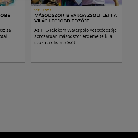
VÍZILABDA
JOBB
MÁSODSZOR IS VARGA ZSOLT LETT A
VILÁG LEGJOBB EDZŐJE!
sszisa
Az FTC-Telekom Waterpolo vezetőedzője
otal
sorozatban másodszor érdemelte ki a
szakma elismerését.