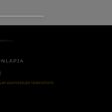
ONLAPJA
LAP ADATKEZELÉSI TÁJÉKOZTATÓ