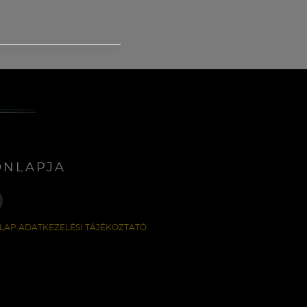
ONLAPJA
LAP ADATKEZELÉSI TÁJÉKOZTATÓ