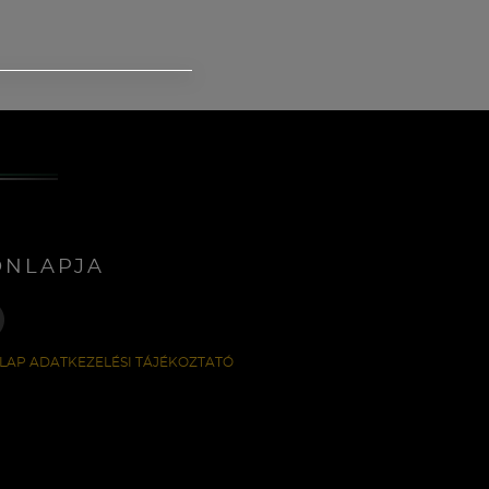
ONLAPJA
LAP ADATKEZELÉSI TÁJÉKOZTATÓ