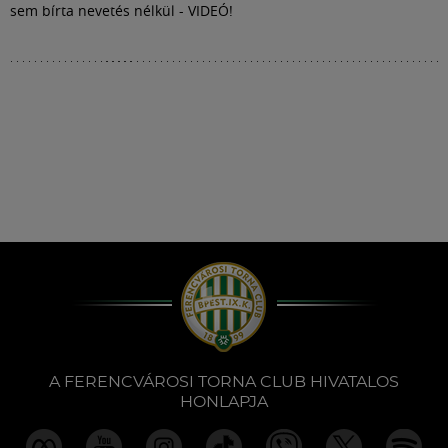
sem bírta nevetés nélkül - VIDEÓ!
A FERENCVÁROSI TORNA CLUB HIVATALOS
HONLAPJA