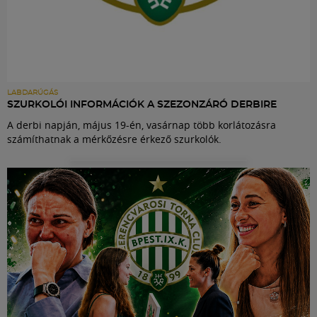
LABDARÚGÁS
SZURKOLÓI INFORMÁCIÓK A SZEZONZÁRÓ DERBIRE
A derbi napján, május 19-én, vasárnap több korlátozásra
számíthatnak a mérkőzésre érkező szurkolók.