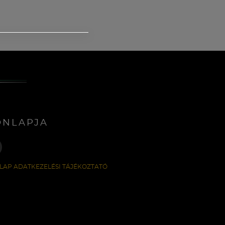
ONLAPJA
LAP ADATKEZELÉSI TÁJÉKOZTATÓ