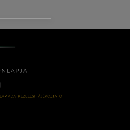
ONLAPJA
LAP ADATKEZELÉSI TÁJÉKOZTATÓ