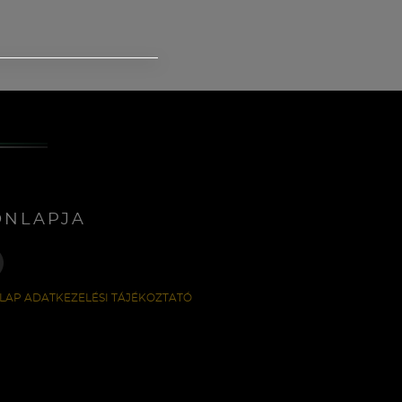
ONLAPJA
LAP ADATKEZELÉSI TÁJÉKOZTATÓ