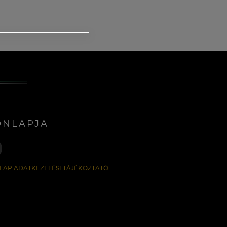
ONLAPJA
LAP ADATKEZELÉSI TÁJÉKOZTATÓ