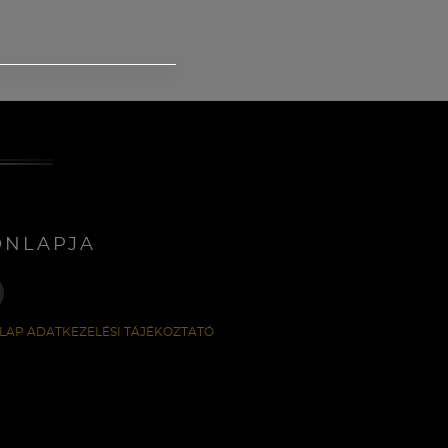
ONLAPJA
LAP ADATKEZELÉSI TÁJÉKOZTATÓ