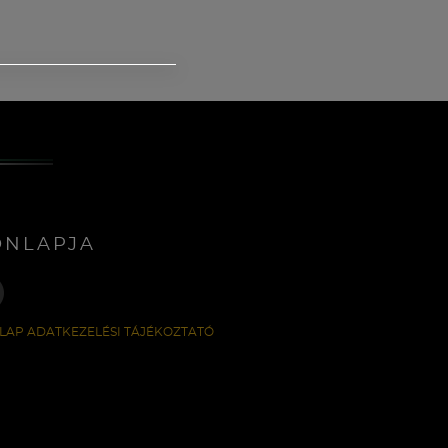
ONLAPJA
LAP ADATKEZELÉSI TÁJÉKOZTATÓ