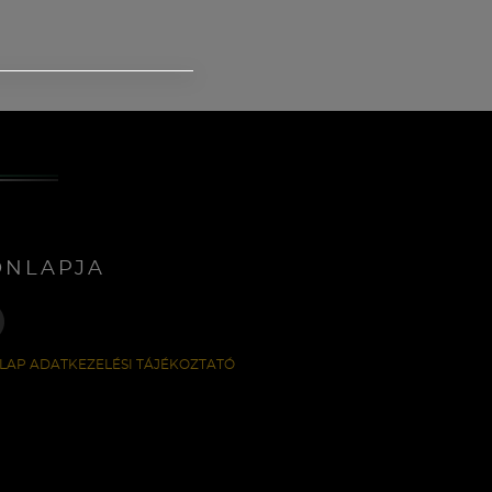
ONLAPJA
LAP ADATKEZELÉSI TÁJÉKOZTATÓ