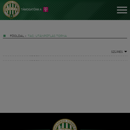
FŐOLDAL
»
TAG: UTÁNPÓTLÁS TORNA
SZŰRÉS
Jegyek
FM YouTube +
Hírek