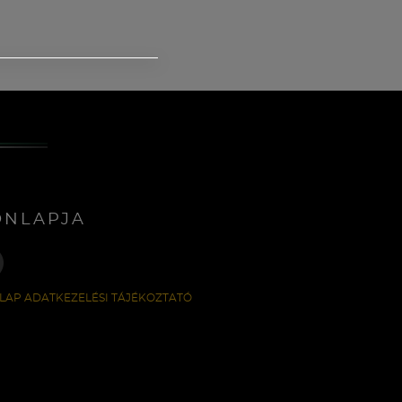
ONLAPJA
LAP ADATKEZELÉSI TÁJÉKOZTATÓ