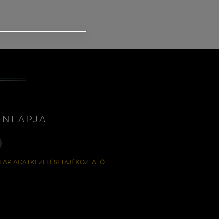
ONLAPJA
LAP ADATKEZELÉSI TÁJÉKOZTATÓ