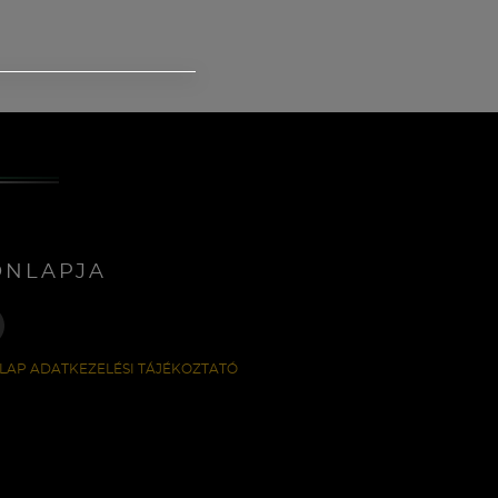
ONLAPJA
LAP ADATKEZELÉSI TÁJÉKOZTATÓ