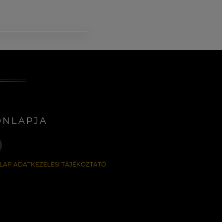
ONLAPJA
LAP ADATKEZELÉSI TÁJÉKOZTATÓ