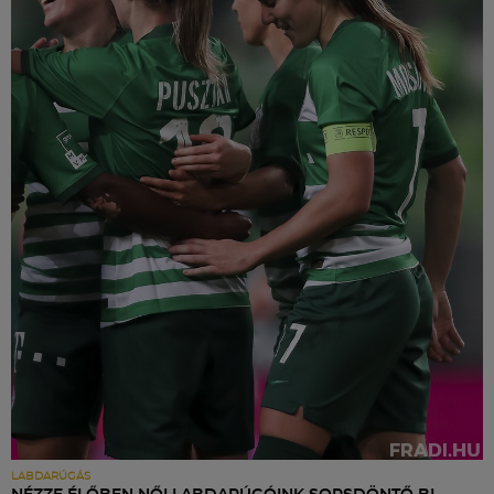
LABDARÚGÁS