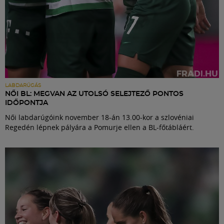
LABDARÚGÁS
NŐI BL: MEGVAN AZ UTOLSÓ SELEJTEZŐ PONTOS
IDŐPONTJA
Női labdarúgóink november 18-án 13.00-kor a szlovéniai
Regedén lépnek pályára a Pomurje ellen a BL-főtábláért.