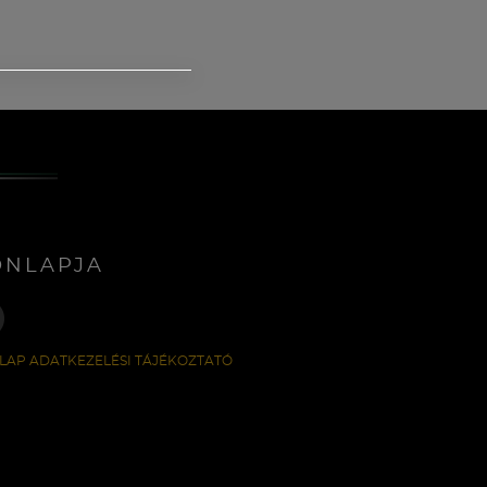
ONLAPJA
LAP ADATKEZELÉSI TÁJÉKOZTATÓ