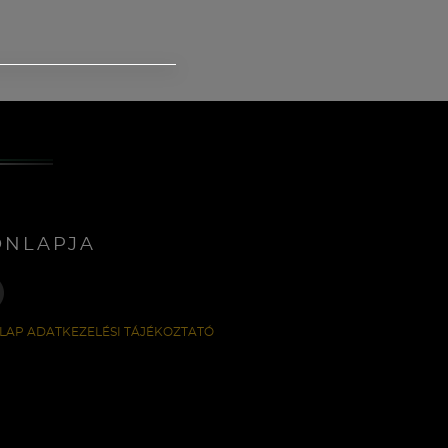
ONLAPJA
LAP ADATKEZELÉSI TÁJÉKOZTATÓ