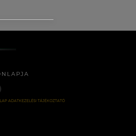
ONLAPJA
LAP ADATKEZELÉSI TÁJÉKOZTATÓ