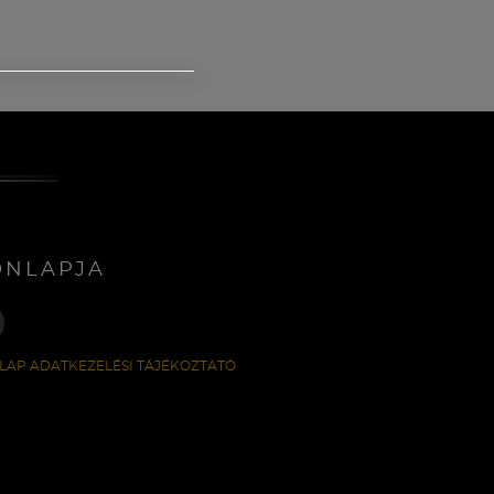
ONLAPJA
LAP ADATKEZELÉSI TÁJÉKOZTATÓ