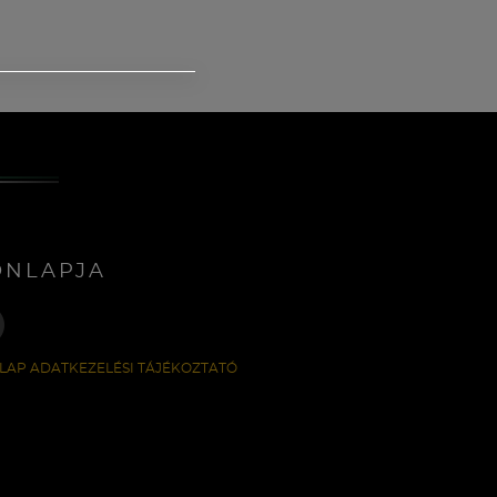
ONLAPJA
LAP ADATKEZELÉSI TÁJÉKOZTATÓ