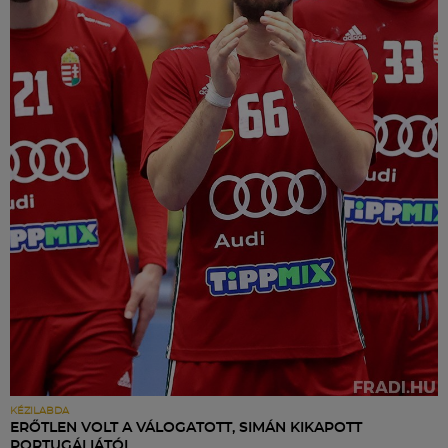
KÉZILABDA
ERŐTLEN VOLT A VÁLOGATOTT, SIMÁN KIKAPOTT
PORTUGÁLIÁTÓL