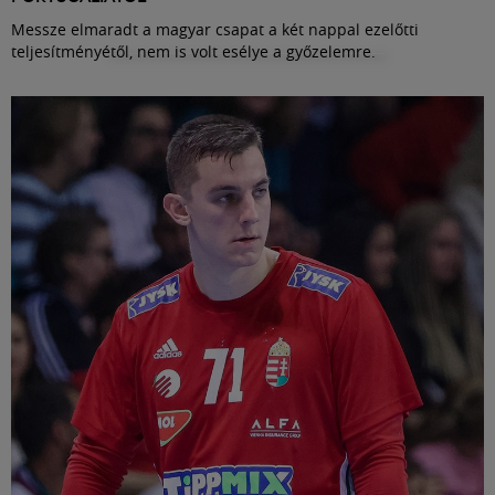
Messze elmaradt a magyar csapat a két nappal ezelőtti
teljesítményétől, nem is volt esélye a győzelemre.