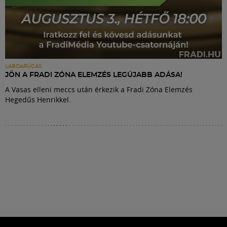
LABDARÚGÁS
JÖN A FRADI ZÓNA ELEMZÉS LEGÚJABB ADÁSA!
A Vasas elleni meccs után érkezik a Fradi Zóna Elemzés
Hegedűs Henrikkel.