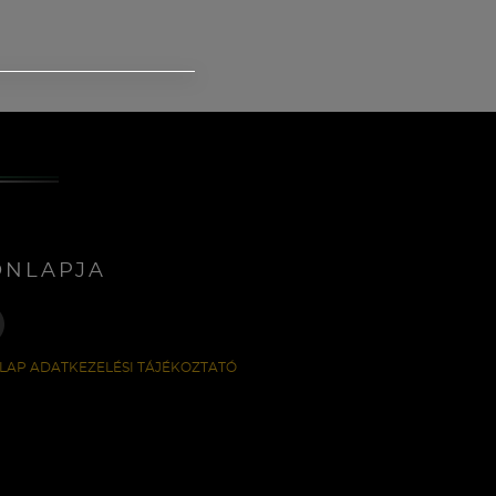
ONLAPJA
LAP ADATKEZELÉSI TÁJÉKOZTATÓ