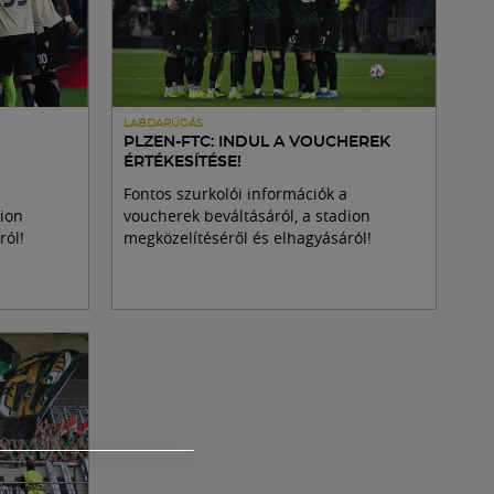
LABDARÚGÁS
PLZEN-FTC: INDUL A VOUCHEREK
ÉRTÉKESÍTÉSE!
Fontos szurkolói információk a
dion
voucherek beváltásáról, a stadion
ról!
megközelítéséről és elhagyásáról!