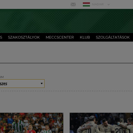
MAGYAR
S
SZAKOSZTÁLYOK
MECCSCENTER
KLUB
SZOLGÁLTATÁSOK
UM
szes