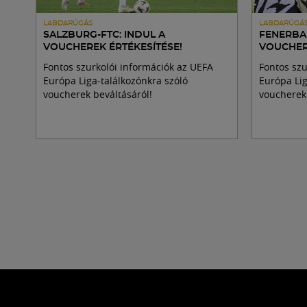
LABDARÚGÁS
LABDARÚGÁ
SALZBURG-FTC: INDUL A
FENERBAH
VOUCHEREK ÉRTÉKESÍTÉSE!
VOUCHER
Fontos szurkolói információk az UEFA
Fontos szu
Európa Liga-találkozónkra szóló
Európa Lig
voucherek beváltásáról!
voucherek 