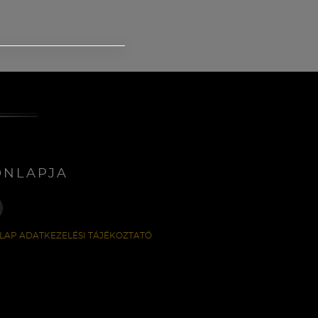
ONLAPJA
LAP ADATKEZELÉSI TÁJÉKOZTATÓ