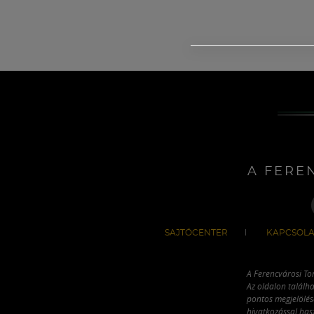
A FERE
SAJTÓCENTER
KAPCSOLA
A Ferencvárosi To
Az oldalon találha
pontos megjelölésé
hivatkozással has