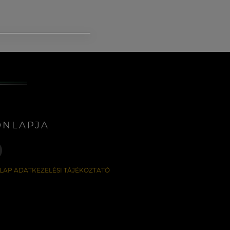
ONLAPJA
LAP ADATKEZELÉSI TÁJÉKOZTATÓ