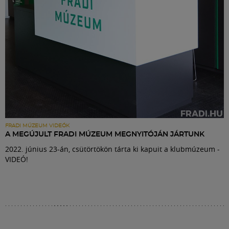
FRADI MÚZEUM VIDEÓK
A MEGÚJULT FRADI MÚZEUM MEGNYITÓJÁN JÁRTUNK
2022. június 23-án, csütörtökön tárta ki kapuit a klubmúzeum -
VIDEÓ!