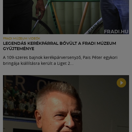
FRADI MÚZEUM VIDEÓK
LEGENDÁS KERÉKPÁRRAL BŐVÜLT A FRADI MÚZEUM
GYŰJTEMÉNYE
A 109-szeres bajnok kerékpárversenyző, Pais Péter egykori
bringája kiállításra került a Liget 2...