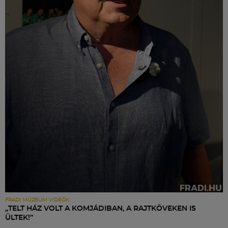
FRADI MÚZEUM VIDEÓK
„TELT HÁZ VOLT A KOMJÁDIBAN, A RAJTKÖVEKEN IS
ÜLTEK!”