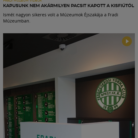
FRADI MÚZEUM VIDEÓK
KAPUSUNK NEM AKÁRMILYEN PACSIT KAPOTT A KISFIÚTÓL
Ismét nagyon sikeres volt a Múzeumok Éjszakája a Fradi
Múzeumban.