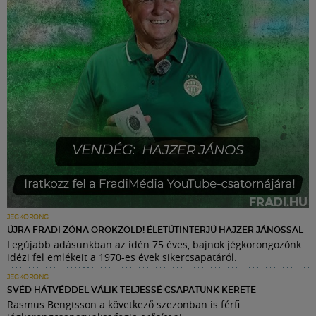
JÉGKORONG
ÚJRA FRADI ZÓNA ÖRÖKZÖLD! ÉLETÚTINTERJÚ HAJZER JÁNOSSAL
Legújabb adásunkban az idén 75 éves, bajnok jégkorongozónk
idézi fel emlékeit a 1970-es évek sikercsapatáról.
JÉGKORONG
SVÉD HÁTVÉDDEL VÁLIK TELJESSÉ CSAPATUNK KERETE
Rasmus Bengtsson a következő szezonban is férfi