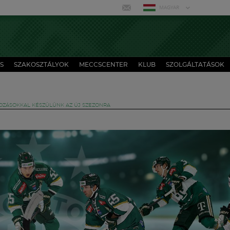
MAGYAR
S
SZAKOSZTÁLYOK
MECCSCENTER
KLUB
SZOLGÁLTATÁSOK
OZÁSOKKAL KÉSZÜLÜNK AZ ÚJ SZEZONRA