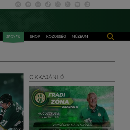
SHOP
KÖZÖSSÉG
MÚZEUM
JEGYEK
CIKKAJÁNLÓ