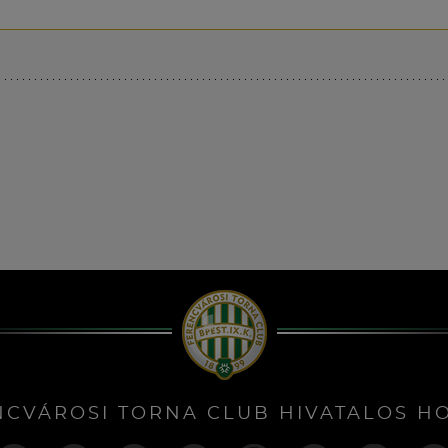
NCVÁROSI TORNA CLUB HIVATALOS H